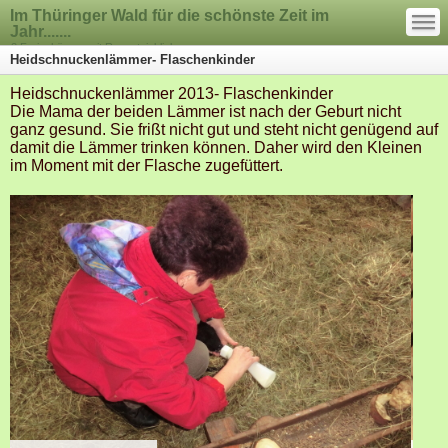
—
Im Thüringer Wald für die schönste Zeit im
—
—
Jahr.......
2 Ferienhäuser mit Rennsteigblick
Heidschnuckenlämmer- Flaschenkinder
Heidschnuckenlämmer 2013- Flaschenkinder
Die Mama der beiden Lämmer ist nach der Geburt nicht
ganz gesund. Sie frißt nicht gut und steht nicht genügend auf
damit die Lämmer trinken können. Daher wird den Kleinen
im Moment mit der Flasche zugefüttert.