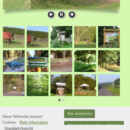
Alle annehmen
Diese Webseite benutzt
Datenschutzerklärung
Cookies.
Mehr Information
Alle nicht notwendigen ablehnen
Standard Ansicht